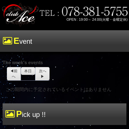
OPEN : 19:00～ 24:00(火曜・金曜定休)
E
vent
The week's events
前
本日
次へ
へ
この期間内に予定されているイベントはありません
P
ick up !!