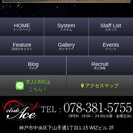
HOME
System
Staff List
トップページ
システム
スタッフ
Feature
Gallery
Events
注目のキャスト
ギャラリー
イベント
Blog
Recruit
ブログ
求人情報
求人LINEは
アクセスマップ
こちら！
OPEN : 19:00～ 24:00(火曜・金曜定休)
神戸市中央区下山手通1丁目1-15 WIZビル 2F